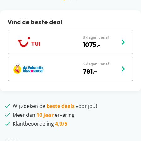
Vind de beste deal
8 dagen vanaf
1075,-
6 dagen vanaf
781,-
Wij zoeken de
beste deals
voor jou!
Meer dan
10 jaar
ervaring
Klantbeoordeling
4,9/5