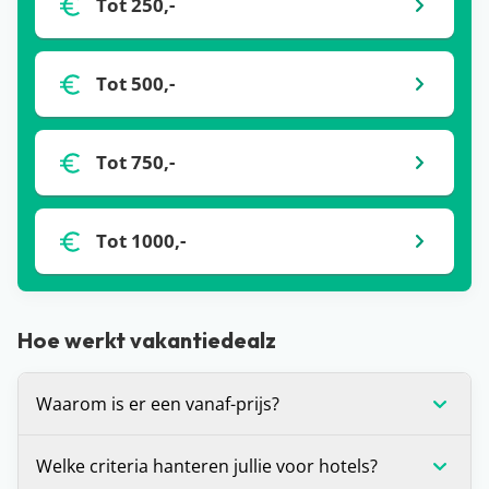
Tot 250,-
Tot 500,-
Tot 750,-
Tot 1000,-
Hoe werkt vakantiedealz
Waarom is er een vanaf-prijs?
De vanaf-prijs die wij communiceren bij deals, is
Welke criteria hanteren jullie voor hotels?
op dat moment de laagste prijs voor de vakantie