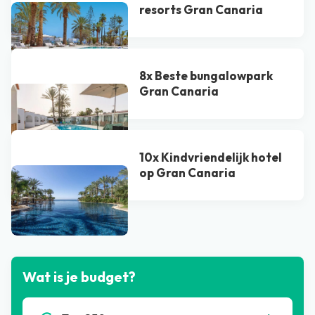
resorts Gran Canaria
8x Beste bungalowpark
Gran Canaria
10x Kindvriendelijk hotel
op Gran Canaria
Bekijk alle blogs
Wat is je budget?