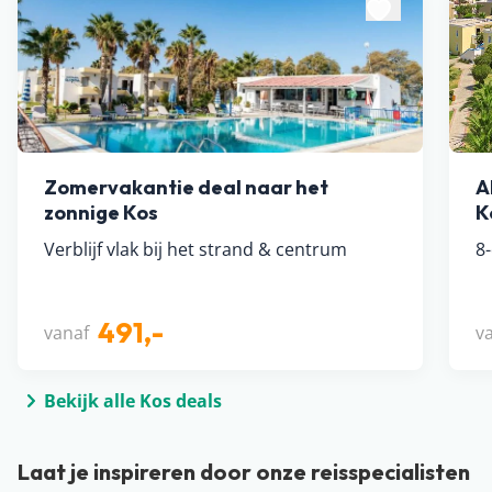
Zomervakantie deal naar het
A
zonnige Kos
K
Verblijf vlak bij het strand & centrum
8-
491,-
vanaf
v
Bekijk alle Kos deals
Laat je inspireren door onze reisspecialisten