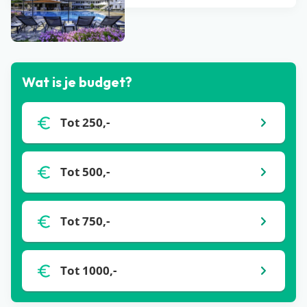
Bekijk alle blogs
Wat is je budget?
Tot 250,-
Tot 500,-
Tot 750,-
Tot 1000,-