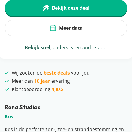
Bekijk deze deal
Meer data
Bekijk snel
, anders is iemand je voor
Wij zoeken de
beste deals
voor jou!
Meer dan
10 jaar
ervaring
Klantbeoordeling
4,9/5
Rena Studios
Kos
Kos is de perfecte zon-, zee- en strandbestemming en