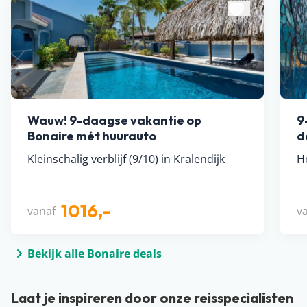
Wauw! 9-daagse vakantie op
9
Bonaire mét huurauto
d
Kleinschalig verblijf (9/10) in Kralendijk
H
1016,-
vanaf
v
Bekijk alle Bonaire deals
Laat je inspireren door onze reisspecialisten