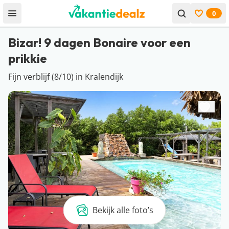
0
Open menu
Bekijk f
Bizar! 9 dagen Bonaire voor een
prikkie
Fijn verblijf (8/10) in Kralendijk
Bekijk alle foto’s