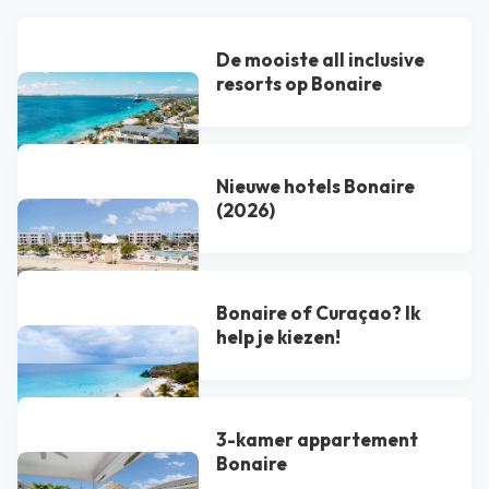
De mooiste all inclusive
resorts op Bonaire
Nieuwe hotels Bonaire
(2026)
Bonaire of Curaçao? Ik
help je kiezen!
3-kamer appartement
Bonaire