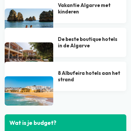
Vakantie Algarve met
kinderen
De beste boutique hotels
in de Algarve
8 Albufeira hotels aan het
strand
Bekijk alle blogs
Wat is je budget?