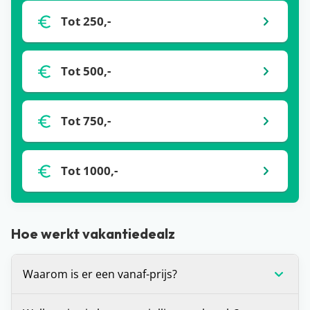
Tot 250,-
Tot 500,-
Tot 750,-
Tot 1000,-
Hoe werkt vakantiedealz
Waarom is er een vanaf-prijs?
De vanaf-prijs die wij communiceren bij deals, is