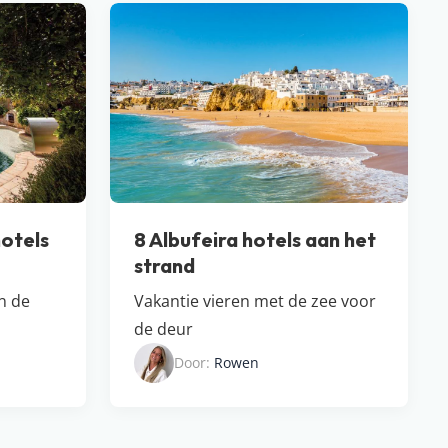
otels
8 Albufeira hotels aan het
strand
in de
Vakantie vieren met de zee voor
de deur
Door:
Rowen