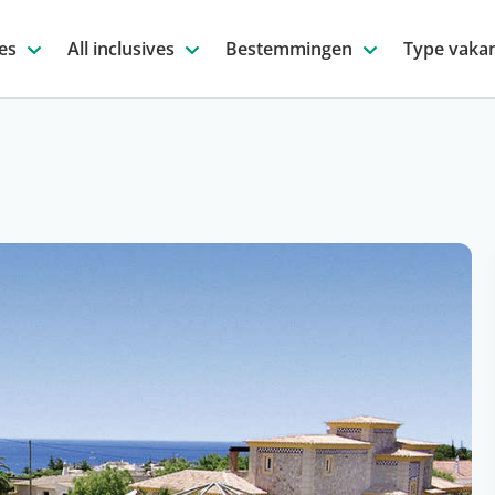
es
All inclusives
Bestemmingen
Type vakan