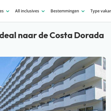
es
All inclusives
Bestemmingen
Type vakan
deal naar de Costa Dorada