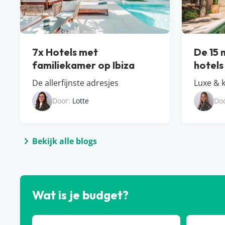
7x Hotels met
De 15 
familiekamer op Ibiza
hotels
De allerfijnste adresjes
Luxe & k
Door:
Lotte
Do
Bekijk alle blogs
Wat is je budget?