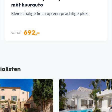
mét huurauto
Kleinschalige finca op een prachtige plek!
692,-
vanaf
ialisten