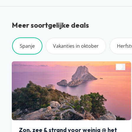
Meer soortgelijke deals
Spanje
Vakanties in oktober
Herfst
Zon, zee & strand voor weinig @ het