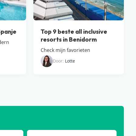
Spanje
Top 9 beste all inclusive
resorts in Benidorm
dern
Check mijn favorieten
Door:
Lotte