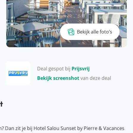
Bekijk alle foto’s
Deal gespot bij
Prijsvrij
Bekijk screenshot
van deze deal
t
um? Dan zit je bij Hotel Salou Sunset by Pierre & Vacances