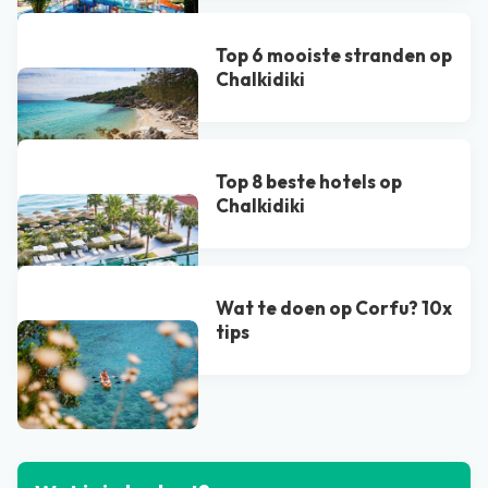
Top 6 mooiste stranden op
Chalkidiki
Top 8 beste hotels op
Chalkidiki
Wat te doen op Corfu? 10x
tips
Bekijk alle blogs