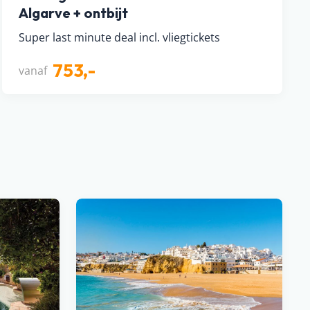
Algarve + ontbijt
Super last minute deal incl. vliegtickets
753,-
vanaf