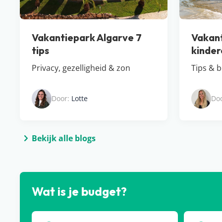
Vakantiepark Algarve 7
Vakant
tips
kinder
Privacy, gezelligheid & zon
Tips & 
Door:
Lotte
Do
Bekijk alle blogs
Wat is je budget?