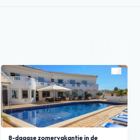
8-daagse zomervakantie in de