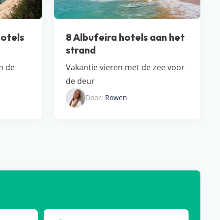
otels
8 Albufeira hotels aan het
strand
in de
Vakantie vieren met de zee voor
de deur
Door:
Rowen