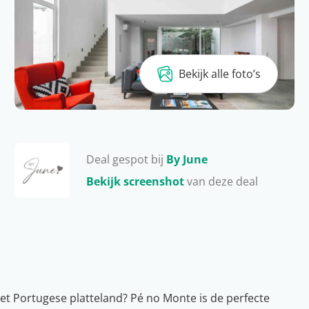
Bekijk alle foto’s
Deal gespot bij
By June
Bekijk screenshot
van deze deal
et Portugese platteland? Pé no Monte is de perfecte