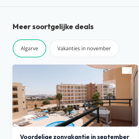
Meer soortgelijke deals
Algarve
Vakanties in november
Voordelige zonvakantie in september