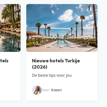
tels
Nieuwe hotels Turkije
(2026)
De beste tips voor jou
Door:
Rowen