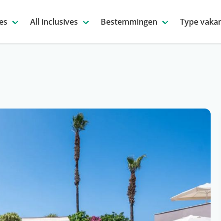
es
All inclusives
Bestemmingen
Type vakan