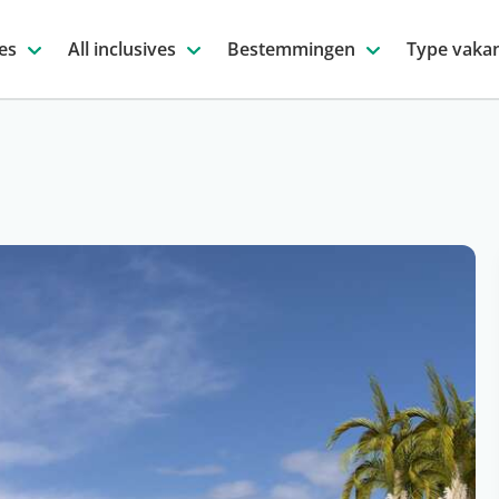
es
All inclusives
Bestemmingen
Type vakan