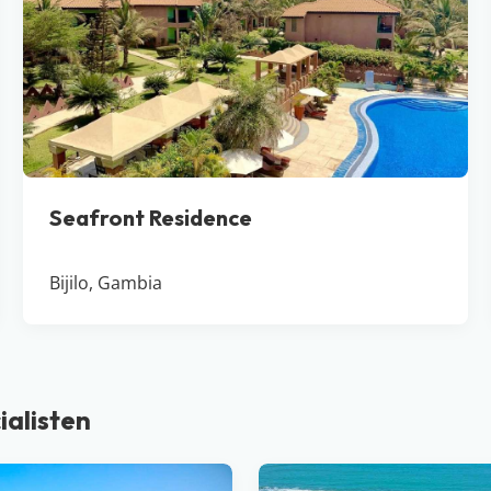
Seafront Residence
Bijilo, Gambia
ialisten