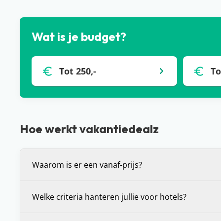
Wat is je budget?
Tot 250,-
To
Hoe werkt vakantiedealz
Waarom is er een vanaf-prijs?
De vanaf-prijs die wij communiceren bij deals, is 
Welke criteria hanteren jullie voor hotels?
prijs voor de vakantie die je voor je ziet. Dit is (in 
bepaalde vertrekdatum of vertrekperiode. Heb je 
Wij stellen onszelf altijd de vraag: zou je hier zelf wi