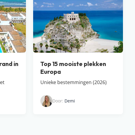
rand in
Top 15 mooiste plekken
Europa
get
Unieke bestemmingen (2026)
Door:
Demi