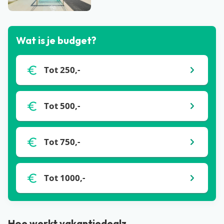
Bekijk alle blogs
Wat is je budget?
Tot 250,-
Tot 500,-
Tot 750,-
Tot 1000,-
Hoe werkt vakantiedealz