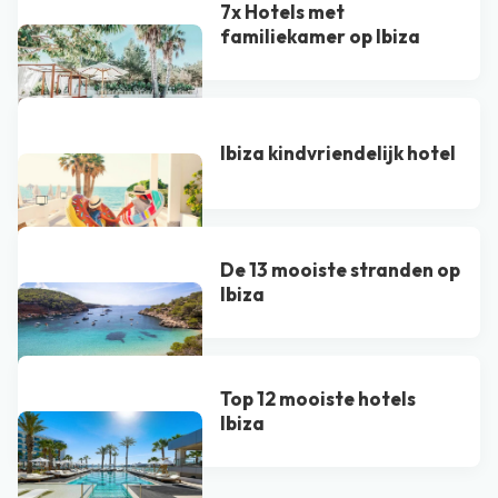
7x Hotels met
familiekamer op Ibiza
Ibiza kindvriendelijk hotel
De 13 mooiste stranden op
Ibiza
Top 12 mooiste hotels
Ibiza