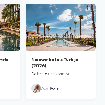
tels
Nieuwe hotels Turkije
(2026)
De beste tips voor jou
Door:
Rowen