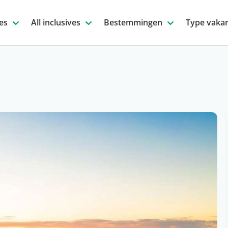
es
All inclusives
Bestemmingen
Type vakan