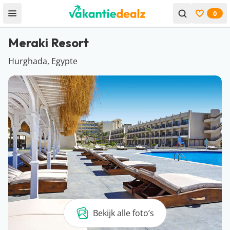
0
Open menu
Bekijk f
Meraki Resort
Hurghada, Egypte
Bekijk alle foto’s