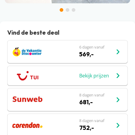
Vind de beste deal
6 dagen vanaf
569,-
Bekijk prijzen
8 dagen vanaf
681,-
8 dagen vanaf
752,-