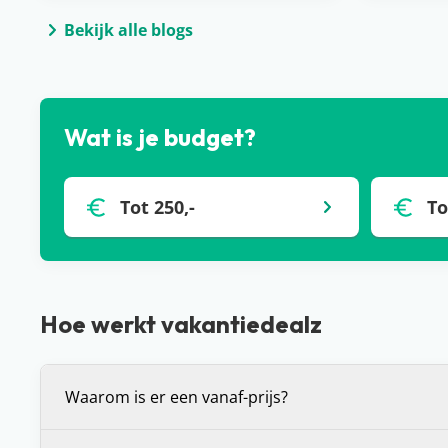
Bekijk alle blogs
Wat is je budget?
Tot 250,-
To
Hoe werkt vakantiedealz
Waarom is er een vanaf-prijs?
De vanaf-prijs die wij communiceren bij deals, is 