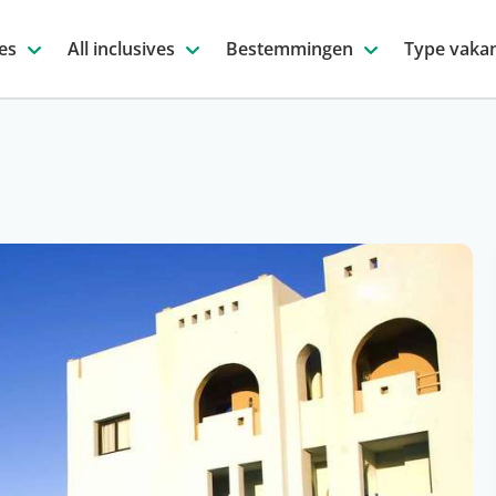
es
All inclusives
Bestemmingen
Type vakan