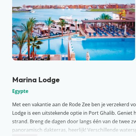
Marina Lodge
Egypte
Met een vakantie aan de Rode Zee ben je verzekerd voo
Lodge is een uitstekende optie in Port Ghalib. Geniet h
strand. Breng de dagen door langs één van de twee z
panoramisch dakterras, heerlijk! Verschillende waters