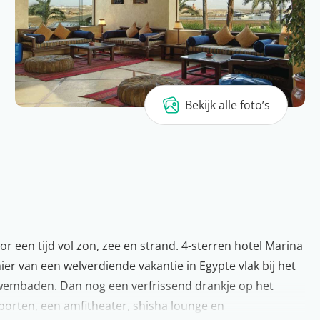
Bekijk alle foto’s
r een tijd vol zon, zee en strand. 4-sterren hotel Marina
ier van een welverdiende vakantie in Egypte vlak bij het
wembaden. Dan nog een verfrissend drankje op het
porten, een amfitheater, shisha lounge en