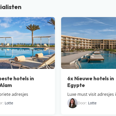
ialisten
beste hotels in
6x Nieuwe hotels in
 Alam
Egypte
oriete adresjes
Luxe must visit adresjes 
or:
Lotte
Door:
Lotte