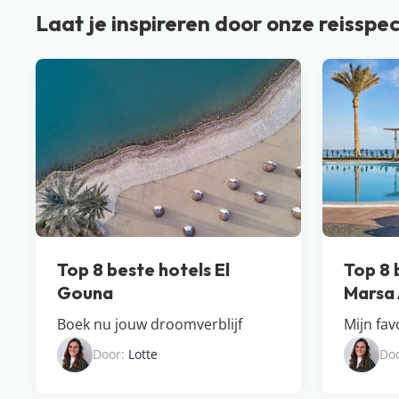
Laat je inspireren door onze reisspec
Top 8 beste hotels El
Top 8 
Gouna
Marsa
Boek nu jouw droomverblijf
Mijn fav
Door:
Lotte
Do