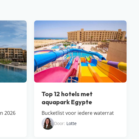
Top 12 hotels met
aquapark Egypte
in 2026
Bucketlist voor iedere waterrat
Door:
Lotte