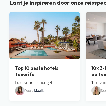
Laat je inspireren door onze reisspec
Top 10 beste hotels
10x 3
Tenerife
op Ten
Luxe voor elk budget
Tips voo
Door:
Maaike
Do