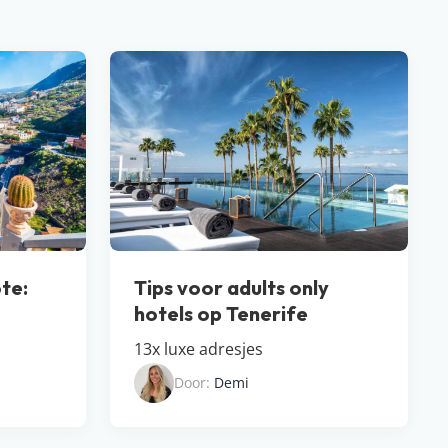
te:
Tips voor adults only
hotels op Tenerife
13x luxe adresjes
Door:
Demi