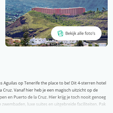
Bekijk alle foto’s
 Aguilas op Tenerife the place to be! Dit 4-sterren hotel
la Cruz. Vanaf hier heb je een magisch uitzicht op de
n en Puerto de la Cruz. Hier krijg je toch nooit genoeg
e zwembaden, luxe suites en uitgebreide faciliteiten. Pak