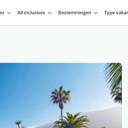
es
All inclusives
Bestemmingen
Type vakan