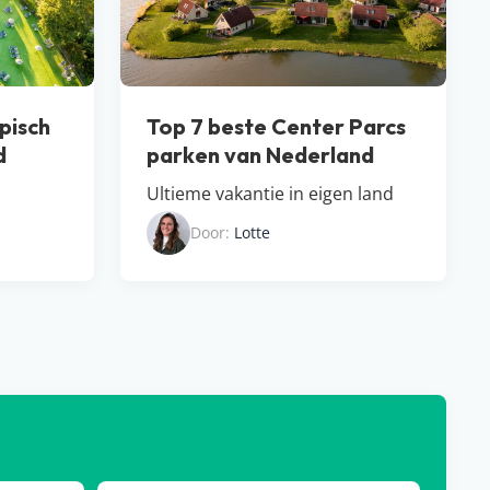
pisch
Top 7 beste Center Parcs
d
parken van Nederland
Ultieme vakantie in eigen land
Door:
Lotte