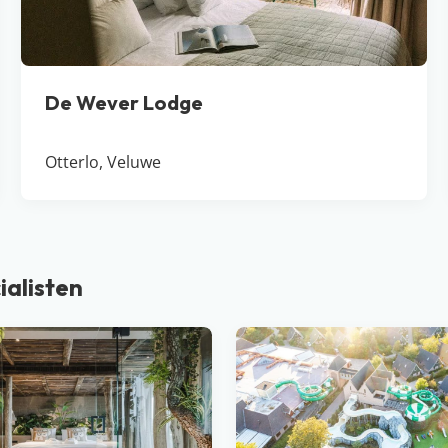
De Wever Lodge
Otterlo, Veluwe
ialisten