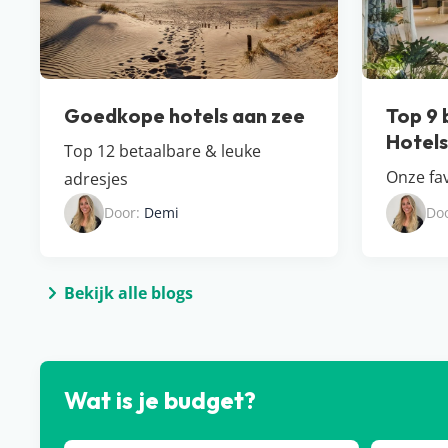
Goedkope hotels aan zee
Top 9 
Hotel​
Top 12 betaalbare & leuke
Onze fav
adresjes
Door:
Demi
Do
Bekijk alle blogs
Wat is je budget?