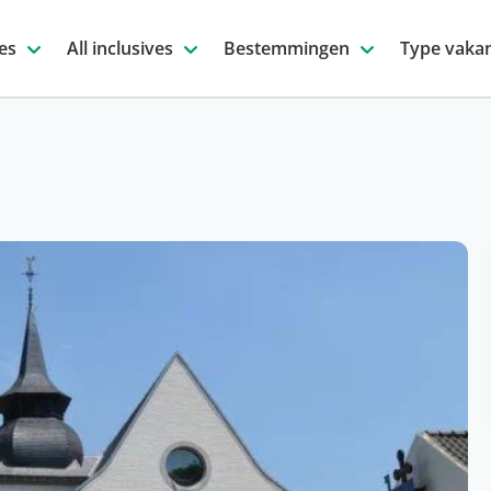
es
All inclusives
Bestemmingen
Type vakan