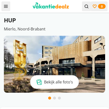
0
Open menu
Bekijk f
HUP
Mierlo, Noord-Brabant
Bekijk alle foto’s