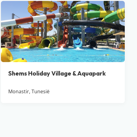
Shems Holiday Village & Aquapark
Monastir, Tunesië