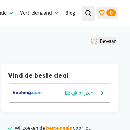
tie
Vertrekmaand
Blog
0
Zoek bijv. een beste
Bekijk favori
Bewaar
Vind de beste deal
Bekijk prijzen
Wij zoeken de
beste deals
voor jou!