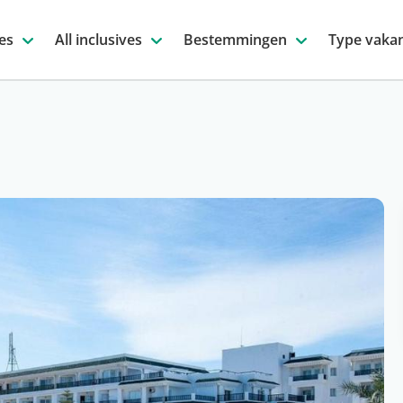
es
All inclusives
Bestemmingen
Type vakan