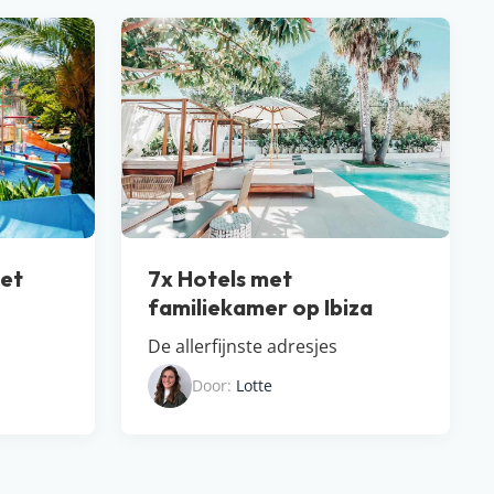
met
7x Hotels met
familiekamer op Ibiza
De allerfijnste adresjes
Door:
Lotte