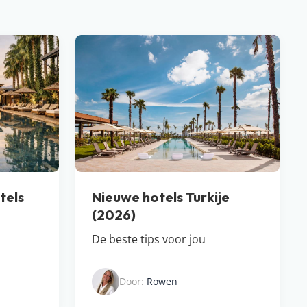
tels
Nieuwe hotels Turkije
(2026)
De beste tips voor jou
Door:
Rowen