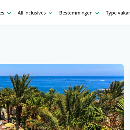
es
All inclusives
Bestemmingen
Type vakan