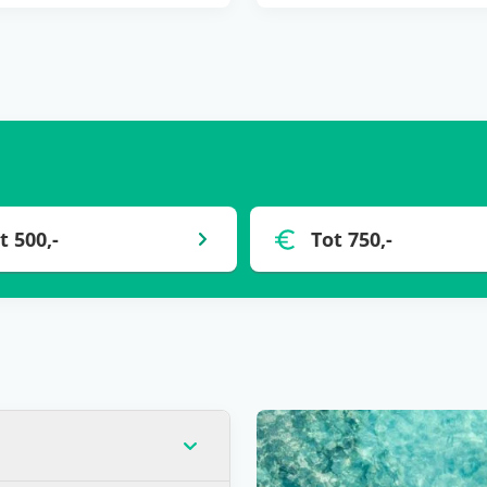
t 500,-
Tot 750,-