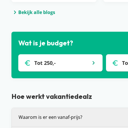
Bekijk alle blogs
Wat is je budget?
Tot 250,-
To
Hoe werkt vakantiedealz
Waarom is er een vanaf-prijs?