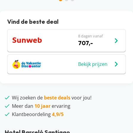
Vind de beste deal
8 dagen vanaf
707,-
Bekijk prijzen
Wij zoeken de
beste deals
voor jou!
Meer dan
10 jaar
ervaring
Klantbeoordeling
4,9/5
Hotel Barceló Santiago