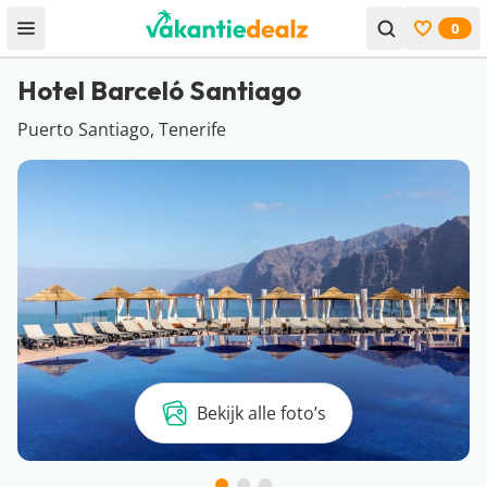
0
Open menu
Bekijk f
Hotel Barceló Santiago
Puerto Santiago, Tenerife
Bekijk alle foto’s