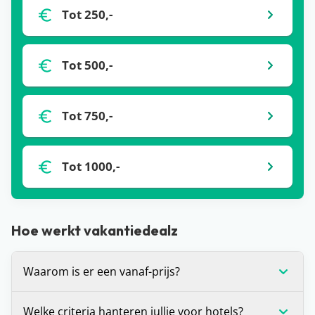
Tot 250,-
Tot 500,-
Tot 750,-
Tot 1000,-
Hoe werkt vakantiedealz
Waarom is er een vanaf-prijs?
De vanaf-prijs die wij communiceren bij deals, is
Welke criteria hanteren jullie voor hotels?