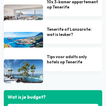
10x 3-kamer appartement
op Tenerife
Tenerife of Lanzarote:
wat is leuker?
Tips voor adults only
hotels op Tenerife
Bekijk alle blogs
Wat is je budget?