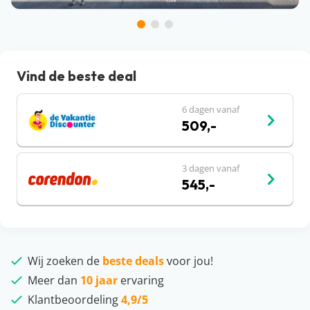
Vind de beste deal
6 dagen vanaf
509,-
3 dagen vanaf
545,-
Wij zoeken de
beste deals
voor jou!
Meer dan
10 jaar
ervaring
Klantbeoordeling
4,9/5