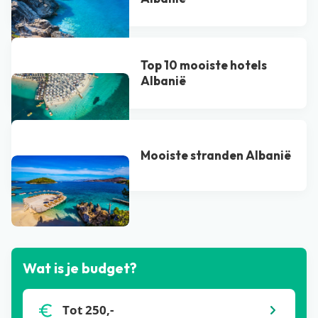
Top 10 mooiste hotels
Albanië
Mooiste stranden Albanië
Bekijk alle blogs
Wat is je budget?
Tot 250,-