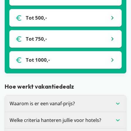
Tot 500,-
Tot 750,-
Tot 1000,-
Hoe werkt vakantiedealz
Waarom is er een vanaf-prijs?
De vanaf-prijs die wij communiceren bij deals, is
Welke criteria hanteren jullie voor hotels?
op dat moment de laagste prijs voor de vakantie