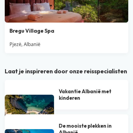
Bregu Village Spa
Pjezë, Albanië
Laat je inspireren door onze reisspecialisten
Vakantie Albanië met
kinderen
De mooiste plekken in
Albanië