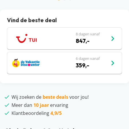
Vind de beste deal
8 dagen vanaf
847,-
6 dagen vanaf
359,-
Wij zoeken de
beste deals
voor jou!
Meer dan
10 jaar
ervaring
Klantbeoordeling
4,9/5