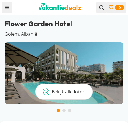
0
Open menu
Bekijk f
Flower Garden Hotel
Golem, Albanië
Bekijk alle foto’s