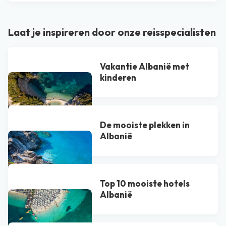
Laat je inspireren door onze reisspecialisten
Vakantie Albanië met
kinderen
De mooiste plekken in
Albanië
Top 10 mooiste hotels
Albanië