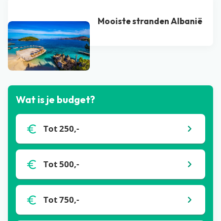
Mooiste stranden Albanië
Bekijk alle blogs
Wat is je budget?
Tot 250,-
Tot 500,-
Tot 750,-