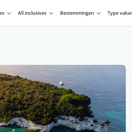
es
All inclusives
Bestemmingen
Type vakan