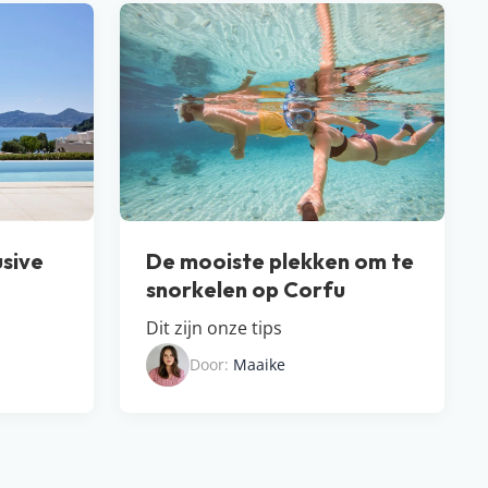
usive
De mooiste plekken om te
snorkelen op Corfu
Dit zijn onze tips
Door:
Maaike