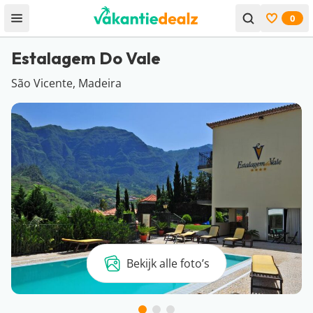
0
Open menu
Bekijk f
Estalagem Do Vale
São Vicente, Madeira
Bekijk alle foto’s