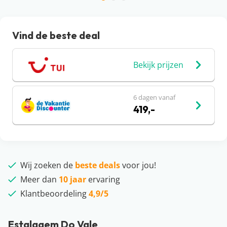
Vind de beste deal
Bekijk prijzen
6 dagen vanaf
419,-
Wij zoeken de
beste deals
voor jou!
Meer dan
10 jaar
ervaring
Klantbeoordeling
4,9/5
Estalagem Do Vale