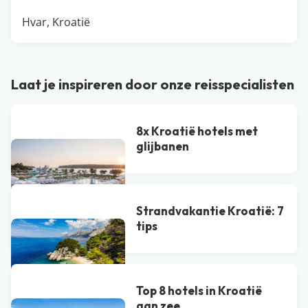
Hvar, Kroatië
Laat je inspireren door onze reisspecialisten
8x Kroatië hotels met
glijbanen
Strandvakantie Kroatië: 7
tips
Top 8 hotels in Kroatië
aan zee