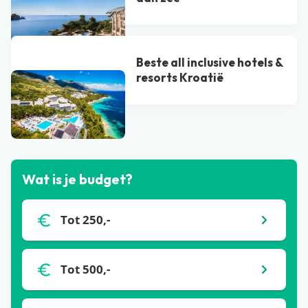
Beste all inclusive hotels &
resorts Kroatië
Bekijk alle blogs
Wat is je budget?
Tot 250,-
Tot 500,-