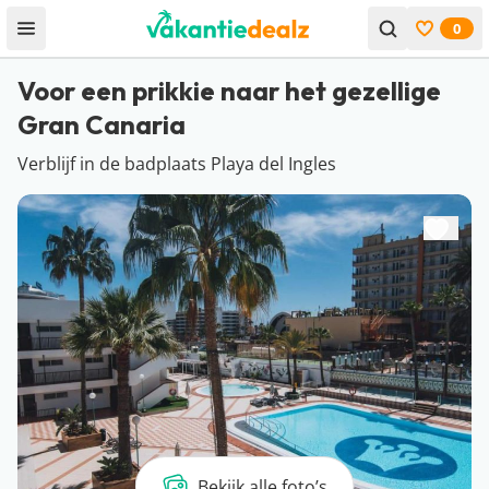
0
Open menu
Bekijk f
Voor een prikkie naar het gezellige
Gran Canaria
Verblijf in de badplaats Playa del Ingles
Bekijk alle foto’s