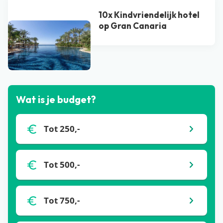
10x Kindvriendelijk hotel
op Gran Canaria
Bekijk alle blogs
Wat is je budget?
Tot 250,-
Tot 500,-
Tot 750,-