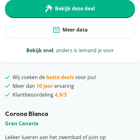
Bekijk deze deal
Meer data
Bekijk snel
, anders is iemand je voor
Wij zoeken de
beste deals
voor jou!
Meer dan
10 jaar
ervaring
Klantbeoordeling
4,9/5
Corona Blanca
Gran Canaria
Lekker luieren aan het zwembad of juist op