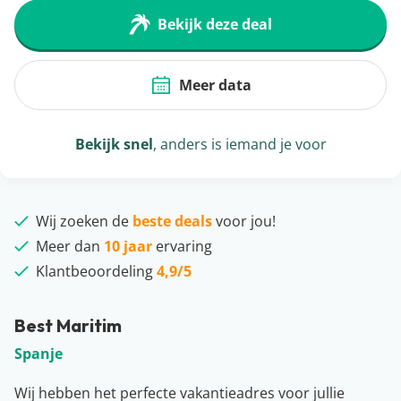
Bekijk deze deal
Meer data
Bekijk snel
, anders is iemand je voor
Wij zoeken de
beste deals
voor jou!
Meer dan
10 jaar
ervaring
Klantbeoordeling
4,9/5
Best Maritim
Spanje
Wij hebben het perfecte vakantieadres voor jullie