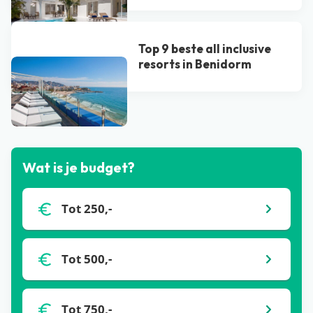
Top 9 beste all inclusive
resorts in Benidorm
Bekijk alle blogs
Wat is je budget?
Tot 250,-
Tot 500,-
Tot 750,-