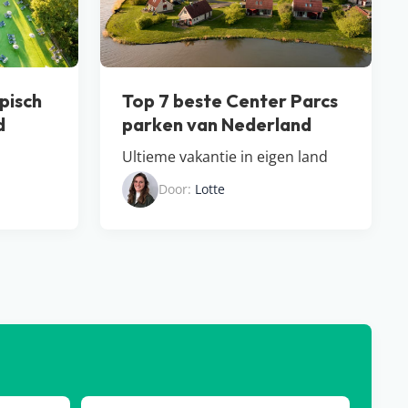
pisch
Top 7 beste Center Parcs
d
parken van Nederland
Ultieme vakantie in eigen land
Door:
Lotte