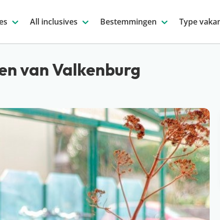
es
All inclusives
Bestemmingen
Type vakan
en van Valkenburg