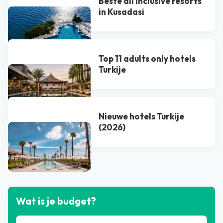
Beste all inclusive resorts
in Kusadasi
Top 11 adults only hotels
Turkije
Nieuwe hotels Turkije
(2026)
Bekijk alle blogs
Wat is je budget?