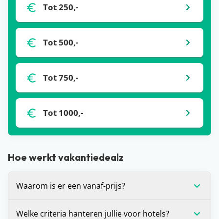
Tot 250,-
Tot 500,-
Tot 750,-
Tot 1000,-
Hoe werkt vakantiedealz
Waarom is er een vanaf-prijs?
De vanaf-prijs die wij communiceren bij deals, is
Welke criteria hanteren jullie voor hotels?