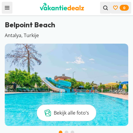
0
Open menu
Bekijk f
Belpoint Beach
Antalya, Turkije
Bekijk alle foto’s