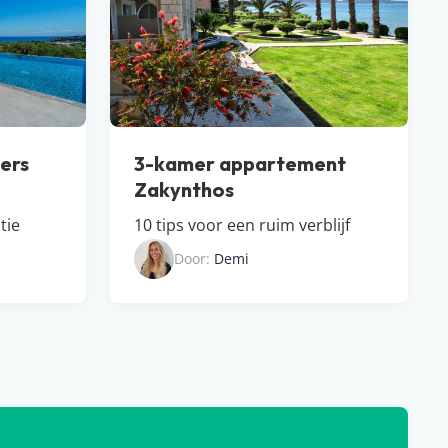
ers
3-kamer appartement
Zakynthos
tie
10 tips voor een ruim verblijf
Door:
Demi