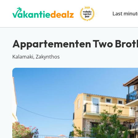
Last minut
Appartementen Two Brot
Kalamaki, Zakynthos