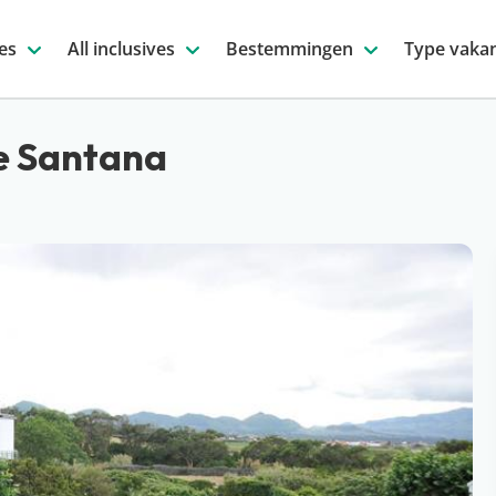
es
All inclusives
Bestemmingen
Type vakan
e Santana