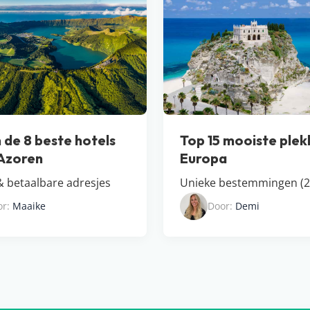
n de 8 beste hotels
Top 15 mooiste ple
Azoren
Europa
& betaalbare adresjes
Unieke bestemmingen (2
or:
Maaike
Door:
Demi