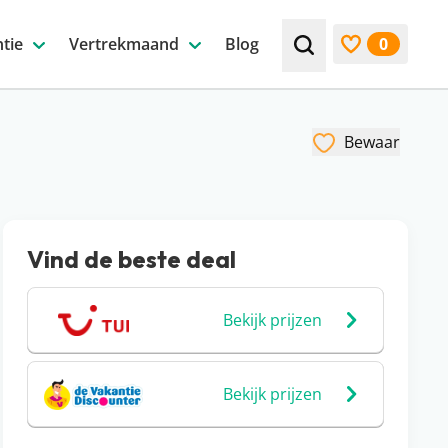
tie
Vertrekmaand
Blog
0
Zoek bijv. een beste
Bekijk favori
Bewaar
Vind de beste deal
Bekijk prijzen
Bekijk prijzen