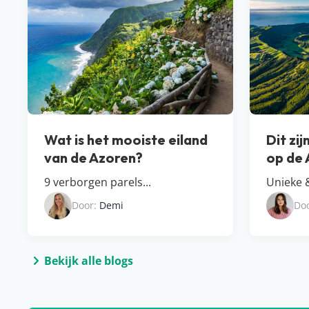
Wat is het mooiste eiland
Dit zij
van de Azoren?
op de 
9 verborgen parels...
Unieke 
Door:
Demi
Do
Bekijk alle blogs