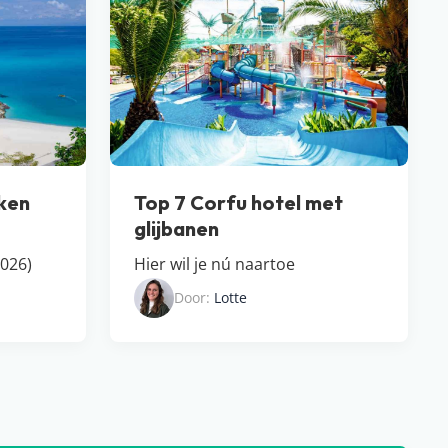
kken
Top 7 Corfu hotel met
glijbanen
026)
Hier wil je nú naartoe
Door:
Lotte