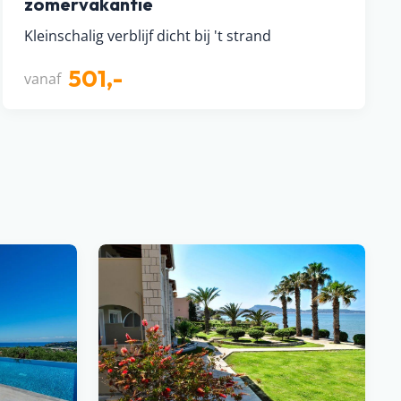
zomervakantie
Kleinschalig verblijf dicht bij 't strand
501,-
vanaf