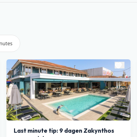
inutes
Last minute tip: 9 dagen Zakynthos