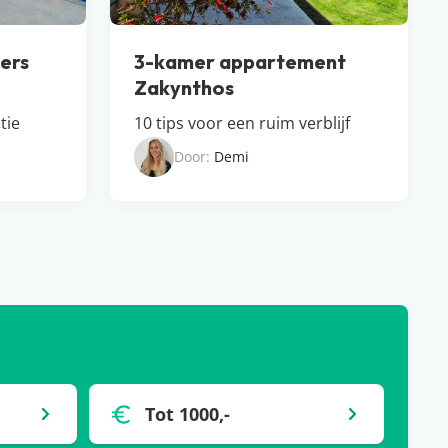
ers
3-kamer appartement
Zakynthos
tie
10 tips voor een ruim verblijf
Door:
Demi
Tot 1000,-