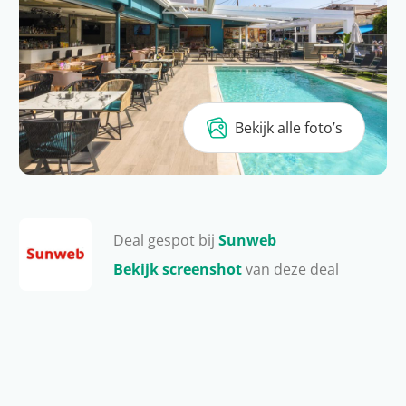
Bekijk alle foto’s
Deal gespot bij
Sunweb
Bekijk screenshot
van deze deal