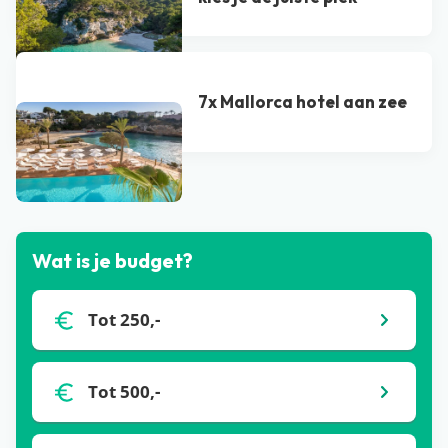
7x Mallorca hotel aan zee
Bekijk alle blogs
Wat is je budget?
Tot 250,-
Tot 500,-