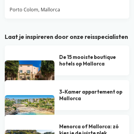
Porto Colom, Mallorca
Laat je inspireren door onze reisspecialisten
De 15 mooiste boutique
hotels op Mallorca
3-Kamer appartement op
Mallorca
Menorca of Mallorca: zó
kies je de juiste plek