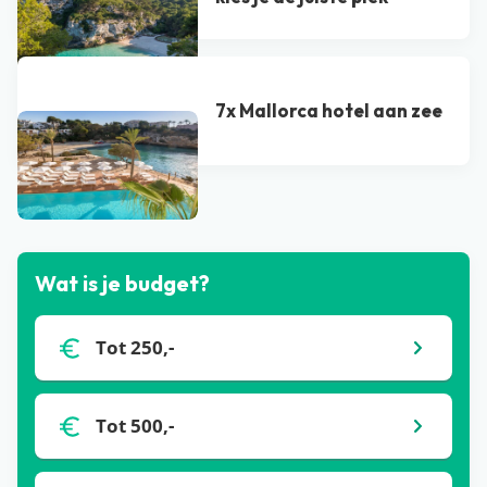
7x Mallorca hotel aan zee
Bekijk alle blogs
Wat is je budget?
Tot 250,-
Tot 500,-