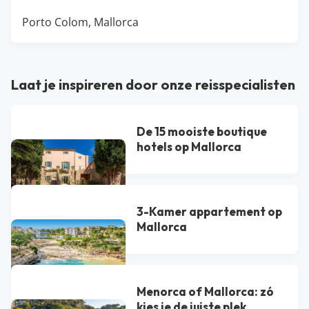
Porto Colom, Mallorca
Laat je inspireren door onze reisspecialisten
De 15 mooiste boutique
hotels op Mallorca
3-Kamer appartement op
Mallorca
Menorca of Mallorca: zó
kies je de juiste plek