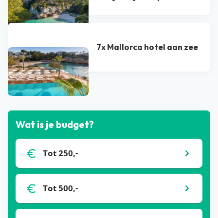
7x Mallorca hotel aan zee
Bekijk alle blogs
Wat is je budget?
Tot 250,-
Tot 500,-