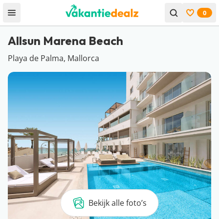
0
Open menu
Bekijk f
Allsun Marena Beach
Playa de Palma, Mallorca
Bekijk alle foto’s