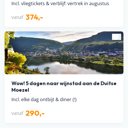
Incl. vliegtickets & verblijf: vertrek in augustus
374,-
vanaf
Wow! 5 dagen naar wijnstad aan de Duitse
Moezel
Incl. elke dag ontbijt & diner (!)
290,-
vanaf