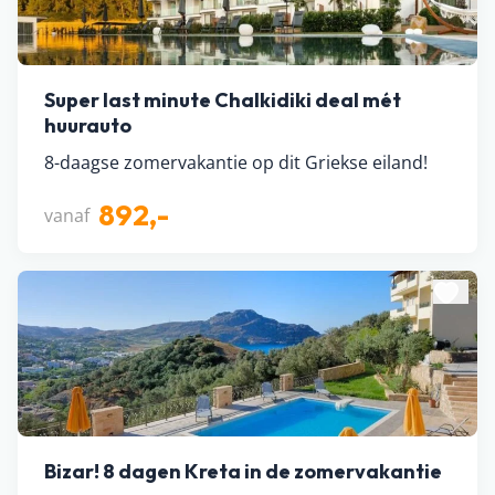
Super last minute Chalkidiki deal mét
huurauto
8-daagse zomervakantie op dit Griekse eiland!
892,-
vanaf
Bizar! 8 dagen Kreta in de zomervakantie