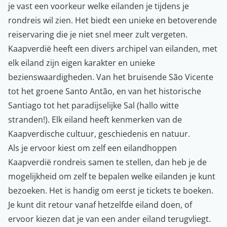
je vast een voorkeur welke eilanden je tijdens je
rondreis wil zien. Het biedt een unieke en betoverende
reiservaring die je niet snel meer zult vergeten.
Kaapverdië heeft een divers archipel van eilanden, met
elk eiland zijn eigen karakter en unieke
bezienswaardigheden. Van het bruisende São Vicente
tot het groene Santo Antão, en van het historische
Santiago tot het paradijselijke Sal (hallo witte
stranden!). Elk eiland heeft kenmerken van de
Kaapverdische cultuur, geschiedenis en natuur.
Als je ervoor kiest om zelf een eilandhoppen
Kaapverdië rondreis samen te stellen, dan heb je de
mogelijkheid om zelf te bepalen welke eilanden je kunt
bezoeken. Het is handig om eerst je tickets te boeken.
Je kunt dit retour vanaf hetzelfde eiland doen, of
ervoor kiezen dat je van een ander eiland terugvliegt.