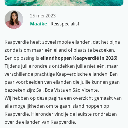
25 mei 2023
Maaike
- Reisspecialist
Kaapverdië heeft zóveel mooie eilanden, dat het bijna
zonde is om maar één eiland of plaats te bezoeken.
Een oplossing is
eilandhoppen Kaapverdië in 2026
!
Tijdens jullie rondreis ontdekken jullie niet één, maar
verschillende prachtige Kaapverdische eilanden. Een
paar voorbeelden van eilanden die jullie kunnen gaan
bezoeken zijn: Sal, Boa Vista en São Vicente.
Wij hebben op deze pagina een overzicht gemaakt van
alle mogelijkheden om te gaan island hoppen op
Kaapverdië. Hieronder vind je de leukste
rondreizen
over de eilanden van
Kaapverdië
.