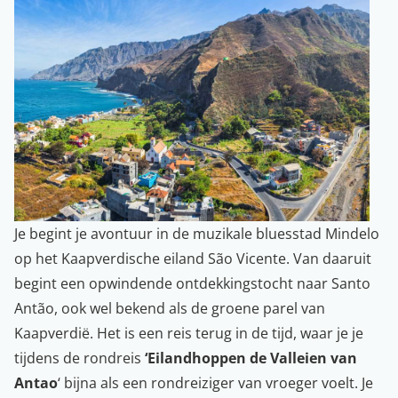
Je begint je avontuur in de muzikale bluesstad Mindelo
op het Kaapverdische eiland São Vicente. Van daaruit
begint een opwindende ontdekkingstocht naar Santo
Antão, ook wel bekend als de groene parel van
Kaapverdië. Het is een reis terug in de tijd, waar je je
tijdens de rondreis
‘Eilandhoppen de Valleien van
Antao
‘ bijna als een rondreiziger van vroeger voelt. Je