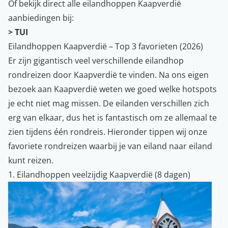
Of bekijk direct alle eilandhoppen Kaapverdië
aanbiedingen bij:
> TUI
Eilandhoppen Kaapverdië – Top 3 favorieten (2026)
Er zijn gigantisch veel verschillende eilandhop
rondreizen door Kaapverdië te vinden. Na ons eigen
bezoek aan Kaapverdië weten we goed welke hotspots
je echt niet mag missen. De eilanden verschillen zich
erg van elkaar, dus het is fantastisch om ze allemaal te
zien tijdens één rondreis. Hieronder tippen wij onze
favoriete rondreizen waarbij je van eiland naar eiland
kunt reizen.
1. Eilandhoppen veelzijdig Kaapverdië (8 dagen)