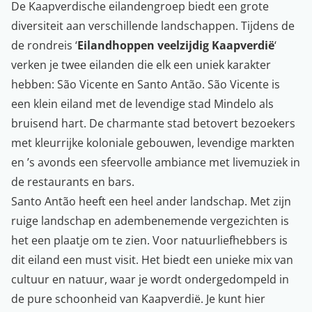
De Kaapverdische eilandengroep biedt een grote
diversiteit aan verschillende landschappen. Tijdens de
de rondreis ‘
Eilandhoppen veelzijdig Kaapverdië
‘
verken je twee eilanden die elk een uniek karakter
hebben: São Vicente en Santo Antão. São Vicente is
een klein eiland met de levendige stad Mindelo als
bruisend hart. De charmante stad betovert bezoekers
met kleurrijke koloniale gebouwen, levendige markten
en ’s avonds een sfeervolle ambiance met livemuziek in
de restaurants en bars.
Santo Antão heeft een heel ander landschap. Met zijn
ruige landschap en adembenemende vergezichten is
het een plaatje om te zien. Voor natuurliefhebbers is
dit eiland een must visit. Het biedt een unieke mix van
cultuur en natuur, waar je wordt ondergedompeld in
de pure schoonheid van Kaapverdië. Je kunt hier