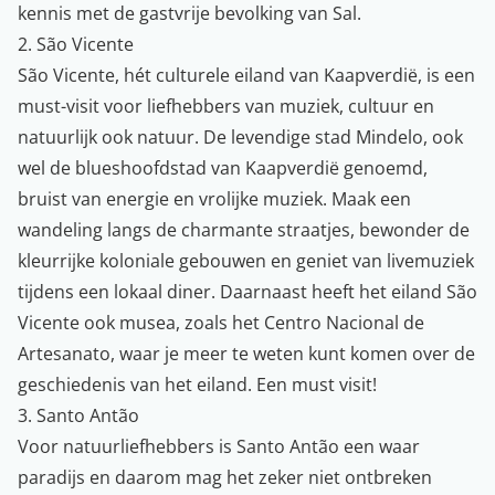
kennis met de gastvrije bevolking van Sal.
2. São Vicente
São Vicente, hét culturele eiland van Kaapverdië, is een
must-visit voor liefhebbers van muziek, cultuur en
natuurlijk ook natuur. De levendige stad Mindelo, ook
wel de blueshoofdstad van Kaapverdië genoemd,
bruist van energie en vrolijke muziek. Maak een
wandeling langs de charmante straatjes, bewonder de
kleurrijke koloniale gebouwen en geniet van livemuziek
tijdens een lokaal diner. Daarnaast heeft het eiland São
Vicente ook musea, zoals het Centro Nacional de
Artesanato, waar je meer te weten kunt komen over de
geschiedenis van het eiland. Een must visit!
3. Santo Antão
Voor natuurliefhebbers is Santo Antão een waar
paradijs en daarom mag het zeker niet ontbreken