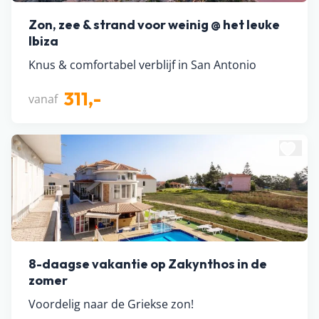
Zon, zee & strand voor weinig @ het leuke
Ibiza
Knus & comfortabel verblijf in San Antonio
311,-
vanaf
8-daagse vakantie op Zakynthos in de
zomer
Voordelig naar de Griekse zon!