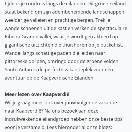
tijdens je rondreis langs de eilanden. Dit groene eiland
staat bekend om zijn adembenemende landschappen,
weelderige valleien en prachtige bergen. Trek je
wandelschoenen uit de kast en verken de spectaculaire
Ribeira Grande-vallei, waar je wordt getrakteerd op
gigantische uitzichten die thuishoren op je bucketlist.
Wandel langs schattige paden die leiden naar
pittoreske dorpen, omringd door de groene velden.
Santo Antão is de perfecte vakantieplek voor een
avontuur op de Kaapverdische Eilanden!
Meer lezen over Kaapverdië
Wil je graag meer tips over jouw volgende vakantie
naar Kaapverdië? Na ons bezoek aan deze
indrukwekkende eilandgroep hebben onze beste tips
voor je verzameld. Lees hieronder al onze
blogs
: