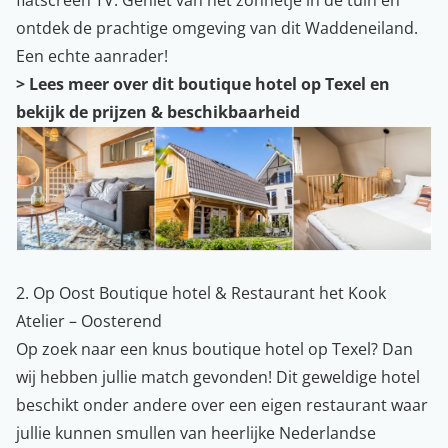
flatscreen TV. Geniet van het zonnetje in de tuin en
ontdek de prachtige omgeving van dit Waddeneiland.
Een echte aanrader!
>
Lees meer over dit boutique hotel op Texel en
bekijk de prijzen & beschikbaarheid
2. Op Oost Boutique hotel & Restaurant het Kook
Atelier – Oosterend
Op zoek naar een knus boutique hotel op Texel? Dan
wij hebben jullie match gevonden! Dit geweldige hotel
beschikt onder andere over een eigen restaurant waar
jullie kunnen smullen van heerlijke Nederlandse