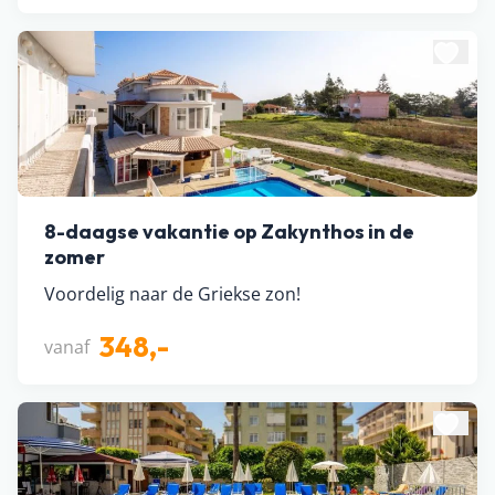
8-daagse vakantie op Zakynthos in de
zomer
Voordelig naar de Griekse zon!
348,-
vanaf