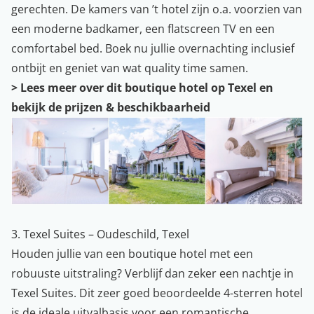
gerechten. De kamers van ’t hotel zijn o.a. voorzien van
een moderne badkamer, een flatscreen TV en een
comfortabel bed. Boek nu jullie overnachting inclusief
ontbijt en geniet van wat quality time samen.
>
Lees meer over dit boutique hotel op Texel en
bekijk de prijzen & beschikbaarheid
3. Texel Suites – Oudeschild, Texel
Houden jullie van een boutique hotel met een
robuuste uitstraling? Verblijf dan zeker een nachtje in
Texel Suites. Dit zeer goed beoordeelde 4-sterren hotel
is de ideale uitvalbasis voor een romantische