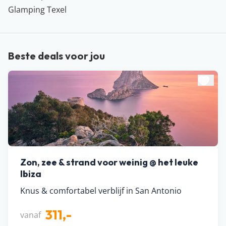
Glamping Texel
Beste deals voor jou
Zon, zee & strand voor weinig @ het leuke
Ibiza
Knus & comfortabel verblijf in San Antonio
311,-
vanaf