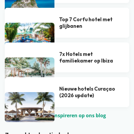
Top 7 Corfu hotel met
glijbanen
7x Hotels met
familiekamer op Ibiza
Nieuwe hotels Curaçao
(2026 update)
Laat je nog meer inspireren op ons blog