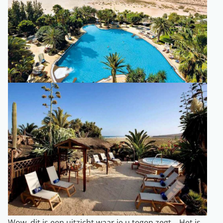
Wow, dit is een uitzicht waar je u tegen zegt… Het is