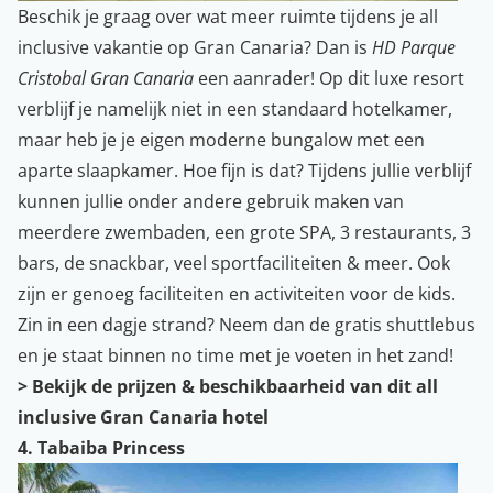
Beschik je graag over wat meer ruimte tijdens je all
inclusive vakantie op Gran Canaria? Dan is
HD Parque
Cristobal Gran Canaria
een aanrader! Op dit luxe resort
verblijf je namelijk niet in een standaard hotelkamer,
maar heb je je eigen moderne bungalow met een
aparte slaapkamer. Hoe fijn is dat? Tijdens jullie verblijf
kunnen jullie onder andere gebruik maken van
meerdere zwembaden, een grote SPA, 3 restaurants, 3
bars, de snackbar, veel sportfaciliteiten & meer. Ook
zijn er genoeg faciliteiten en activiteiten voor de kids.
Zin in een dagje strand? Neem dan de gratis shuttlebus
en je staat binnen no time met je voeten in het zand!
>
Bekijk de prijzen & beschikbaarheid van dit all
inclusive Gran Canaria hotel
4. Tabaiba Princess