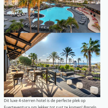
Dit luxe 4-sterren hotel is de perfecte plek op
Fuerteventura om lekker tot rust te komen!
Barcelo