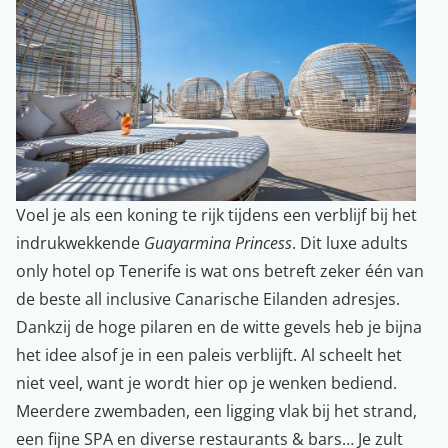
Voel je als een koning te rijk tijdens een verblijf bij het
indrukwekkende
Guayarmina Princess
. Dit luxe adults
only hotel op Tenerife is wat ons betreft zeker één van
de beste all inclusive Canarische Eilanden adresjes.
Dankzij de hoge pilaren en de witte gevels heb je bijna
het idee alsof je in een paleis verblijft. Al scheelt het
niet veel, want je wordt hier op je wenken bediend.
Meerdere zwembaden, een ligging vlak bij het strand,
een fijne SPA en diverse restaurants & bars… Je zult