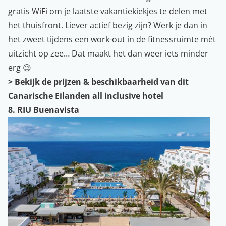
gratis WiFi om je laatste vakantiekiekjes te delen met
het thuisfront. Liever actief bezig zijn? Werk je dan in
het zweet tijdens een work-out in de fitnessruimte mét
uitzicht op zee… Dat maakt het dan weer iets minder
erg 😉
>
Bekijk de prijzen & beschikbaarheid van dit
Canarische Eilanden all inclusive hotel
8. RIU Buenavista