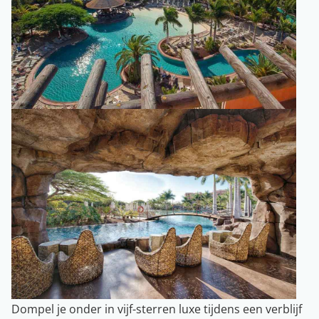
Dompel je onder in vijf-sterren luxe tijdens een verblijf