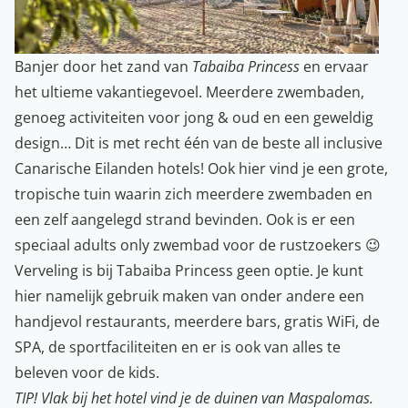
Banjer door het zand van
Tabaiba Princess
en ervaar
het ultieme vakantiegevoel. Meerdere zwembaden,
genoeg activiteiten voor jong & oud en een geweldig
design… Dit is met recht één van de beste all inclusive
Canarische Eilanden hotels! Ook hier vind je een grote,
tropische tuin waarin zich meerdere zwembaden en
een zelf aangelegd strand bevinden. Ook is er een
speciaal adults only zwembad voor de rustzoekers 😉
Verveling is bij Tabaiba Princess geen optie. Je kunt
hier namelijk gebruik maken van onder andere een
handjevol restaurants, meerdere bars, gratis WiFi, de
SPA, de sportfaciliteiten en er is ook van alles te
beleven voor de kids.
TIP! Vlak bij het hotel vind je de duinen van Maspalomas.