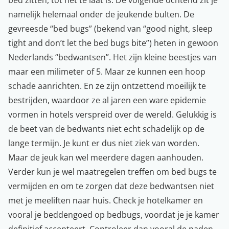
namelijk helemaal onder de jeukende bulten. De
gevreesde “bed bugs” (bekend van “good night, sleep
tight and don’t let the bed bugs bite”) heten in gewoon
Nederlands “bedwantsen”. Het zijn
kleine beestjes
van
maar een milimeter of 5. Maar ze kunnen een hoop
schade aanrichten. En ze zijn ontzettend moeilijk te
bestrijden, waardoor ze al jaren een ware epidemie
vormen in hotels verspreid over de wereld. Gelukkig is
de beet van de bedwants niet echt schadelijk op de
lange termijn. Je kunt er dus niet ziek van worden.
Maar de jeuk kan wel meerdere dagen aanhouden.
Verder kun je wel maatregelen treffen om bed bugs te
vermijden en om te zorgen dat deze bedwantsen niet
met je meeliften naar huis. Check je hotelkamer en
vooral je beddengoed op bedbugs, voordat je je kamer
definitief accepteert. Controleer dan vooral de naden