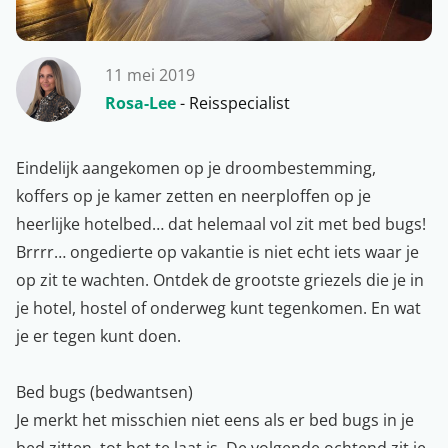
11 mei 2019
Rosa-Lee
- Reisspecialist
Eindelijk aangekomen op je droombestemming,
koffers op je kamer zetten en neerploffen op je
heerlijke hotelbed… dat helemaal vol zit met bed bugs!
Brrrr… ongedierte op vakantie is niet echt iets waar je
op zit te wachten. Ontdek de grootste griezels die je in
je hotel, hostel of onderweg kunt tegenkomen. En wat
je er tegen kunt doen.
Bed bugs (bedwantsen)
Je merkt het misschien niet eens als er bed bugs in je
bed zitten, tot het te laat is. De volgende ochtend zit je