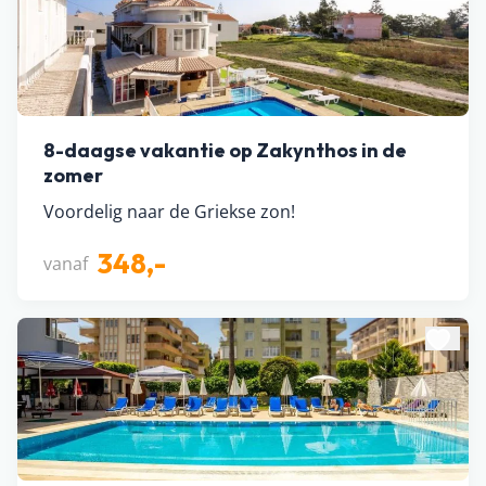
8-daagse vakantie op Zakynthos in de
zomer
Voordelig naar de Griekse zon!
348,-
vanaf