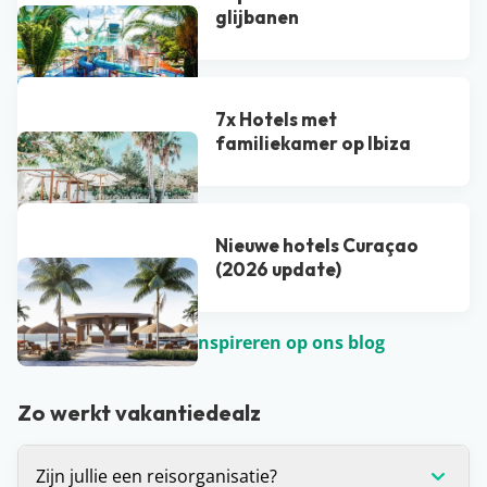
glijbanen
7x Hotels met
familiekamer op Ibiza
Nieuwe hotels Curaçao
(2026 update)
Laat je nog meer inspireren op ons blog
Zo werkt vakantiedealz
Zijn jullie een reisorganisatie?