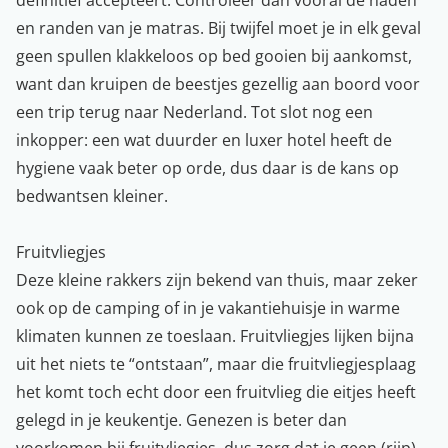
en randen van je matras. Bij twijfel moet je in elk geval
geen spullen klakkeloos op bed gooien bij aankomst,
want dan kruipen de beestjes gezellig aan boord voor
een trip terug naar Nederland. Tot slot nog een
inkopper: een wat duurder en luxer hotel heeft de
hygiene vaak beter op orde, dus daar is de kans op
bedwantsen kleiner.
Fruitvliegjes
Deze kleine rakkers zijn bekend van thuis, maar zeker
ook op de camping of in je vakantiehuisje in warme
klimaten kunnen ze toeslaan. Fruitvliegjes lijken bijna
uit het niets te “ontstaan”, maar die fruitvliegjesplaag
het komt toch echt door een fruitvlieg die eitjes heeft
gelegd in je keukentje. Genezen is beter dan
voorkomen bij fruitvliegjes, dus zorg dat je geen (rijp)