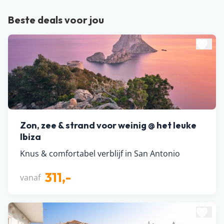
Beste deals voor jou
Zon, zee & strand voor weinig @ het leuke
Ibiza
Knus & comfortabel verblijf in San Antonio
311,-
vanaf