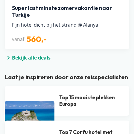
Super last minute zomervakantie naar
Turkije
Fijn hotel dicht bij het strand @ Alanya
560,-
vanaf
Bekijk alle deals
Laat je inspireren door onze reisspecialisten
Top 15 mooiste plekken
Europa
Top 7 Corfu hotel met