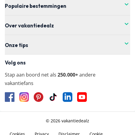
Populaire bestemmingen
Over vakantiedealz
Onze tips
Volg ons
Stap aan boord net als
250.000+
andere
vakantiefans
© 2026 vakantiedealz
Cookies
Privacy
Disclaimer
Cookie