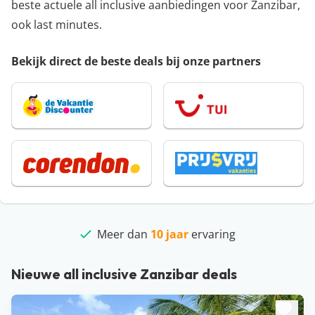
beste actuele all inclusive aanbiedingen voor Zanzibar,
ook last minutes.
Bekijk direct de beste deals bij onze partners
Klantbeoordeling
beste deals
10 jaar
4,9/5
Nieuwe all inclusive Zanzibar deals