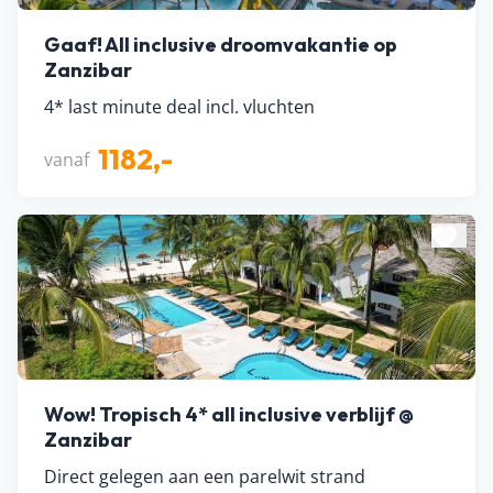
Gaaf! All inclusive droomvakantie op
Zanzibar
4* last minute deal incl. vluchten
1182,-
vanaf
Wow! Tropisch 4* all inclusive verblijf @
Zanzibar
Direct gelegen aan een parelwit strand