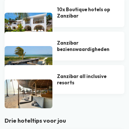
10x Boutique hotels op
Zanzibar
Zanzibar
bezienswaardigheden
Zanzibar all inclusive
resorts
Bekijk alle blogs
Drie hoteltips voor jou