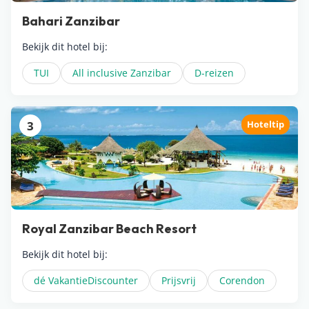
Bahari Zanzibar
Bekijk dit hotel bij:
TUI
All inclusive Zanzibar
D-reizen
3
Hoteltip
Royal Zanzibar Beach Resort
Bekijk dit hotel bij:
dé VakantieDiscounter
Prijsvrij
Corendon