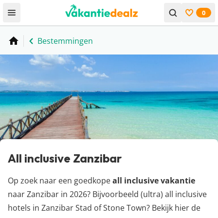
0
Open menu
Bekijk f
Bestemmingen
Home
All inclusive Zanzibar
Op zoek naar een goedkope
all inclusive vakantie
naar Zanzibar in 2026? Bijvoorbeeld (ultra) all inclusive
hotels in Zanzibar Stad of Stone Town? Bekijk hier de