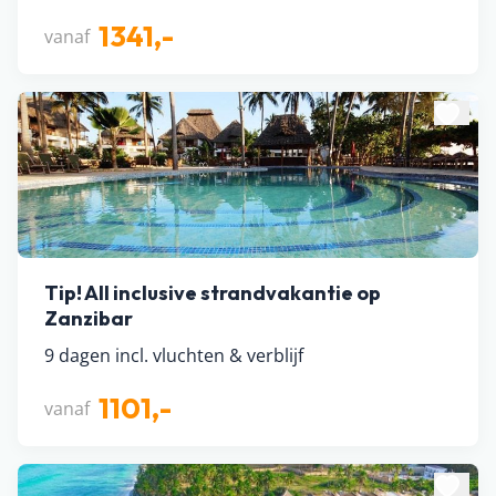
1341,-
vanaf
Tip! All inclusive strandvakantie op
Zanzibar
9 dagen incl. vluchten & verblijf
1101,-
vanaf