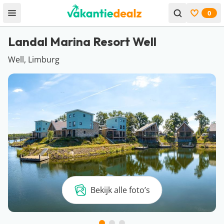
0
Open menu
Bekijk f
Landal Marina Resort Well
Well, Limburg
Bekijk alle foto’s