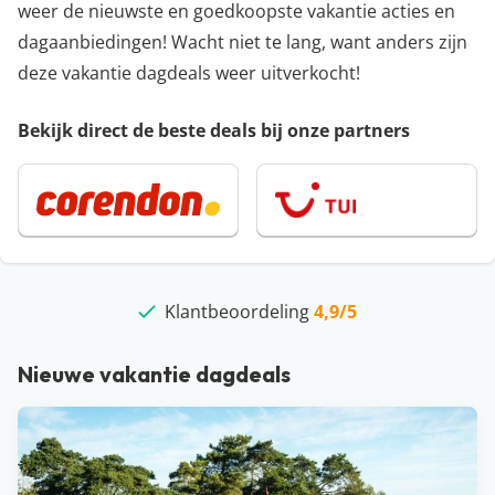
weer de nieuwste en goedkoopste vakantie acties en
dagaanbiedingen! Wacht niet te lang, want anders zijn
deze vakantie dagdeals weer uitverkocht!
Bekijk direct de beste deals bij onze partners
Klantbeoordeling
beste deals
10 jaar
4,9/5
Nieuwe vakantie dagdeals