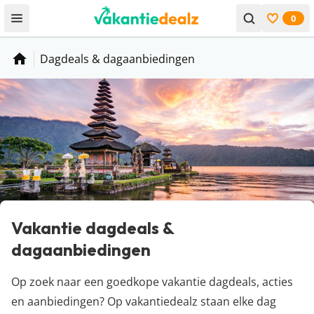
0
Open menu
Bekijk f
Dagdeals & dagaanbiedingen
Home
Vakantie dagdeals &
dagaanbiedingen
Op zoek naar een goedkope vakantie dagdeals, acties
en aanbiedingen? Op vakantiedealz staan elke dag