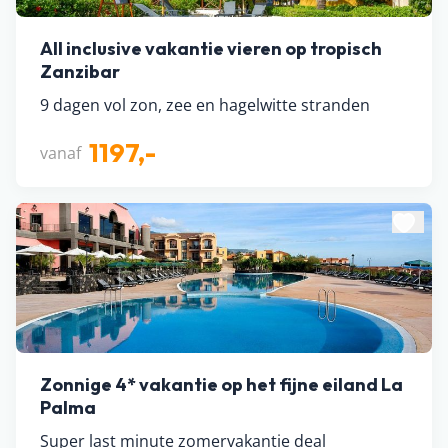
All inclusive vakantie vieren op tropisch
Zanzibar
9 dagen vol zon, zee en hagelwitte stranden
1197,-
vanaf
Zonnige 4* vakantie op het fijne eiland La
Palma
Super last minute zomervakantie deal