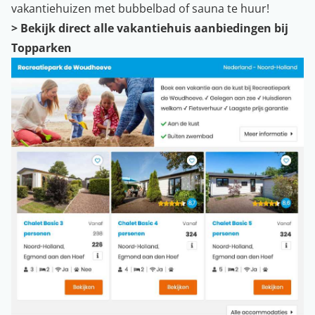
vakantiehuizen met bubbelbad of sauna te huur!
>
Bekijk direct alle vakantiehuis aanbiedingen bij
Topparken