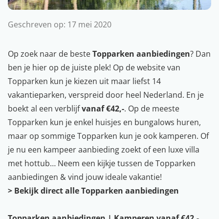
Geschreven op:
17 mei 2020
Op zoek naar de beste
Topparken aanbiedingen
? Dan
ben je hier op de juiste plek! Op de website van
Topparken kun je kiezen uit maar liefst 14
vakantieparken, verspreid door heel Nederland. En je
boekt al een verblijf
vanaf €42,-
. Op de meeste
Topparken kun je enkel huisjes en bungalows huren,
maar op sommige Topparken kun je ook kamperen. Of
je nu een kampeer aanbieding zoekt of een luxe villa
met hottub… Neem een kijkje tussen de Topparken
aanbiedingen & vind jouw ideale vakantie!
>
Bekijk direct alle Topparken aanbiedingen
Topparken aanbiedingen | Kamperen vanaf €42,-