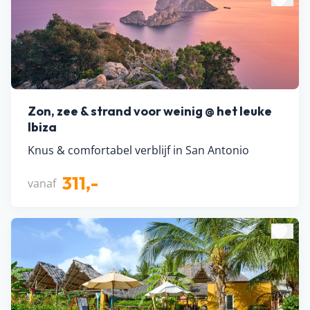
Zon, zee & strand voor weinig @ het leuke
Ibiza
Knus & comfortabel verblijf in San Antonio
311,-
vanaf