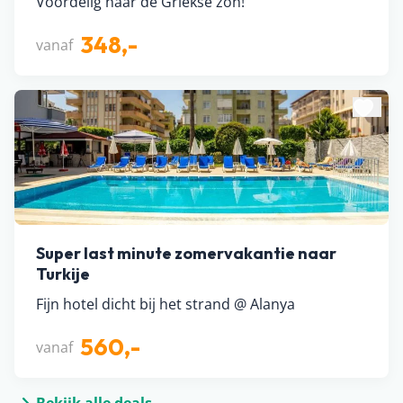
Voordelig naar de Griekse zon!
348,-
vanaf
Super last minute zomervakantie naar
Turkije
Fijn hotel dicht bij het strand @ Alanya
560,-
vanaf