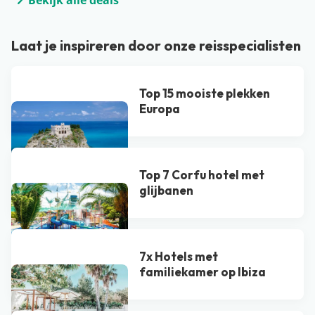
Bekijk alle deals
Laat je inspireren door onze reisspecialisten
Top 15 mooiste plekken
Europa
Top 7 Corfu hotel met
glijbanen
7x Hotels met
familiekamer op Ibiza