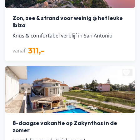
Zon, zee & strand voor weinig @ het leuke
Ibiza
Knus & comfortabel verblijf in San Antonio
311,-
vanaf
8-daagse vakantie op Zakynthos in de
zomer