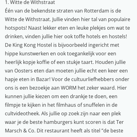
1. Witte de Withstraat
Één van de bekendste straten van Rotterdam is de
Witte de Withstraat. Jullie vinden hier tal van populaire
hotspots! Naast lekker eten en leuke plekjes om wat te
drinken, vinden jullie hier ook toffe hotels en hostels!
De King Kong Hostel is bijvoorbeeld ingericht met
hippe kunstwerken en ook toegankelijk voor een
heerlijk kopje koffie of een stukje taart. Houden jullie
van Oosters eten dan moeten jullie echt een keer een
hapje eten in Bazar! Voor de cultuurliefhebbers onder
ons is een bezoekje aan WORM het zeker waard. Hier
kunnen jullie kiezen om een drankje te doen, een
filmpje te kijken in het filmhaus of snuffelen in de
cultvideotheek. Als jullie op zoek zijn naar een plek
waar je de beste hamburgers kunt scoren is dat Ter
Marsch & Co. Dit restaurant heeft als titel ”de beste