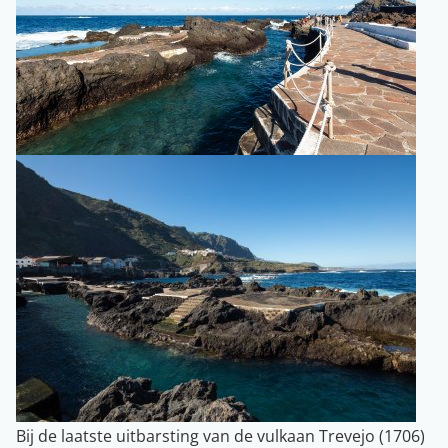
Bij de laatste uitbarsting van de vulkaan Trevejo (1706)