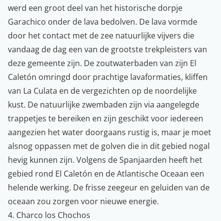
werd een groot deel van het historische dorpje
Garachico onder de lava bedolven. De lava vormde
door het contact met de zee natuurlijke vijvers die
vandaag de dag een van de grootste trekpleisters van
deze gemeente zijn. De zoutwaterbaden van zijn El
Caletón omringd door prachtige lavaformaties, kliffen
van La Culata en de vergezichten op de noordelijke
kust. De natuurlijke zwembaden zijn via aangelegde
trappetjes te bereiken en zijn geschikt voor iedereen
aangezien het water doorgaans rustig is, maar je moet
alsnog oppassen met de golven die in dit gebied nogal
hevig kunnen zijn. Volgens de Spanjaarden heeft het
gebied rond El Caletón en de Atlantische Oceaan een
helende werking. De frisse zeegeur en geluiden van de
oceaan zou zorgen voor nieuwe energie.
4. Charco los Chochos