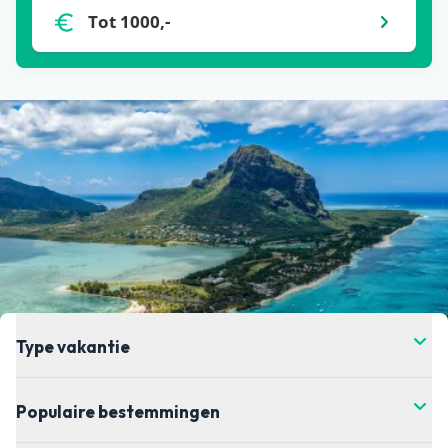
helaas hebben wij daar geen controle over. Voor
Tot 1000,-
de meest actuele vanaf-prijs kun je het beste
doorklikken naar de aanbieder waar je je vakantie
wil boeken.
Type vakantie
Populaire bestemmingen