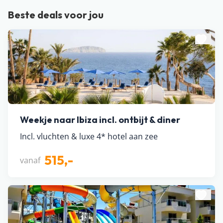
Beste deals voor jou
Weekje naar Ibiza incl. ontbijt & diner
Incl. vluchten & luxe 4* hotel aan zee
515,-
vanaf