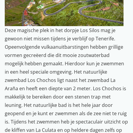
Deze magische plek in het dorpje Los Silos mag je
gewoon niet missen tijdens je verblijf op Tenerife.
Opeenvolgende vulkaanuitbarstingen hebben grillige
vormen gecreëerd die dit mooie zoutwaterbad
mogelijk hebben gemaakt. Hierdoor kun je zwemmen
in een heel speciale omgeving. Het natuurlijke
zwembad Los Chochos ligt naast het zwembad La
Araña en heeft een diepte van 2 meter. Los Chochos is
makkelijk te bereiken door een stenen trap met
leuning. Het natuurlijke bad is het hele jaar door
geopend en je kunt er zwemmen als de zee niet te ruig
is. Tijdens het zwemmen heb je spectaculair uitzicht op
de kliffen van La Culata en op heldere dagen zelfs op