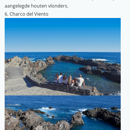
aangelegde houten vlonders.
6. Charco del Viento