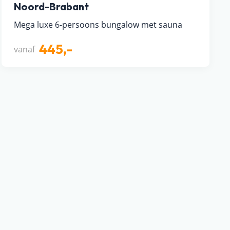
Noord-Brabant
Mega luxe 6-persoons bungalow met sauna
445,-
vanaf