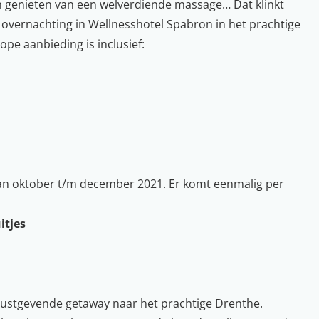
en genieten van een welverdiende massage… Dat klinkt
overnachting in Wellnesshotel Spabron in het prachtige
ope aanbieding is inclusief:
n oktober t/m december 2021. Er komt eenmalig per
itjes
rustgevende getaway naar het prachtige Drenthe.