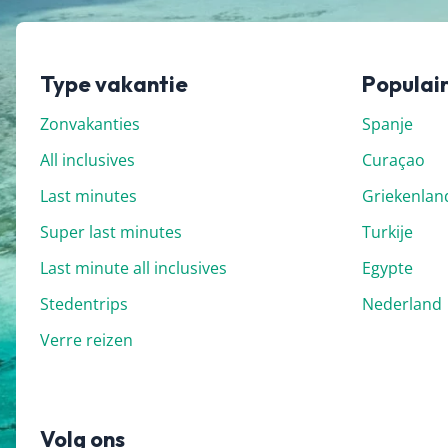
Type vakantie
Populai
Zonvakanties
Spanje
All inclusives
Curaçao
Last minutes
Griekenlan
Super last minutes
Turkije
Last minute all inclusives
Egypte
Stedentrips
Nederland
Verre reizen
Volg ons