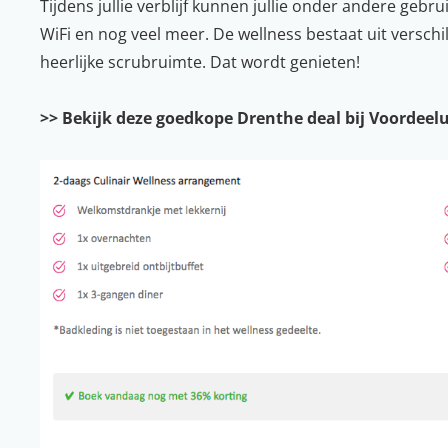
Tijdens jullie verblijf kunnen jullie onder andere gebr
WiFi en nog veel meer. De wellness bestaat uit versc
heerlijke scrubruimte. Dat wordt genieten!
>> Bekijk deze goedkope Drenthe deal bij Voordeelu