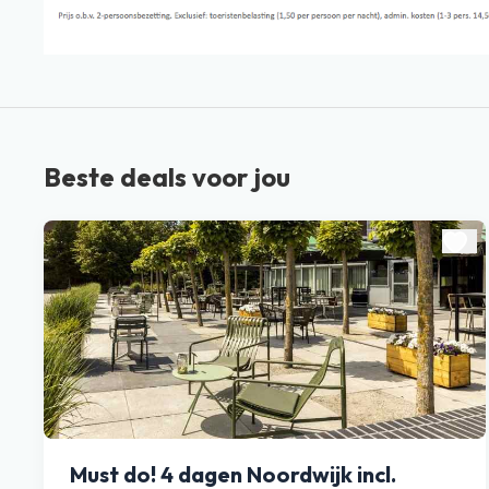
Beste deals voor jou
Must do! 4 dagen Noordwijk incl.