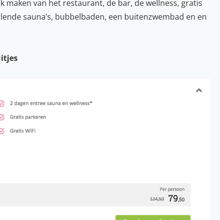
uik maken van het restaurant, de bar, de wellness, gratis
hillende sauna’s, bubbelbaden, een buitenzwembad en en
itjes