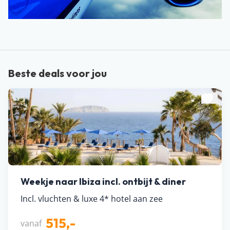
Beste deals voor jou
Weekje naar Ibiza incl. ontbijt & diner
Incl. vluchten & luxe 4* hotel aan zee
515,-
vanaf