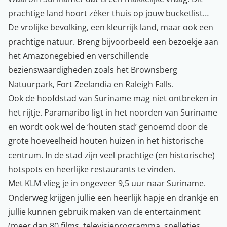
prachtige land hoort zéker thuis op jouw bucketlist…
De vrolijke bevolking, een kleurrijk land, maar ook een
prachtige natuur. Breng bijvoorbeeld een bezoekje aan
het Amazonegebied en verschillende
bezienswaardigheden zoals het Brownsberg
Natuurpark, Fort Zeelandia en Raleigh Falls.
Ook de hoofdstad van Suriname mag niet ontbreken in
het rijtje. Paramaribo ligt in het noorden van Suriname
en wordt ook wel de ‘houten stad’ genoemd door de
grote hoeveelheid houten huizen in het historische
centrum. In de stad zijn veel prachtige (en historische)
hotspots en heerlijke restaurants te vinden.
Met KLM vlieg je in ongeveer 9,5 uur naar Suriname.
Onderweg krijgen jullie een heerlijk hapje en drankje en
jullie kunnen gebruik maken van de entertainment
(meer dan 80 films, televisieprogramma, spelletjes,