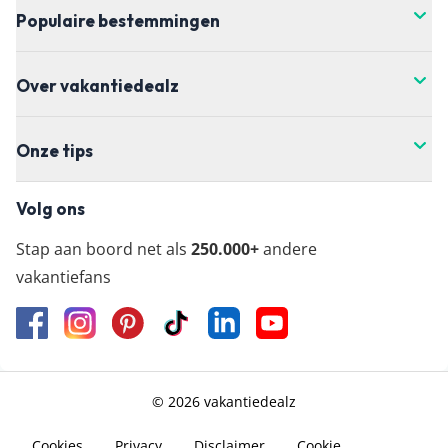
Populaire bestemmingen
wil boeken.
Over vakantiedealz
Onze tips
Volg ons
Stap aan boord net als
250.000+
andere
vakantiefans
© 2026 vakantiedealz
Cookies
Privacy
Disclaimer
Cookie